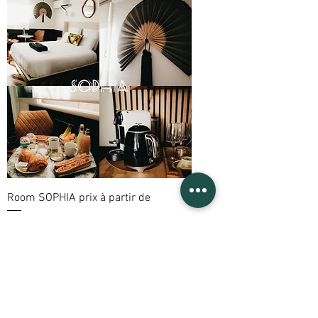
Room SOPHIA prix à partir de
Prix
150,00 €