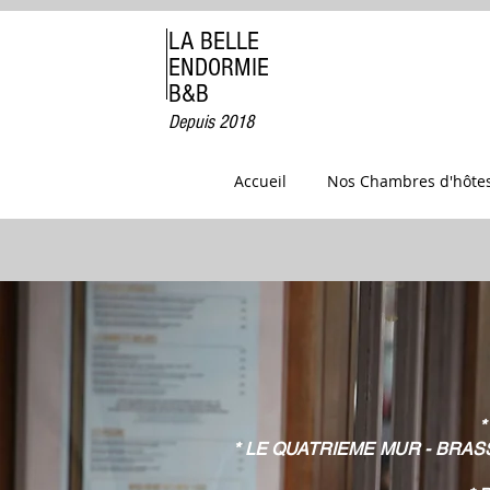
LA BELLE
ENDORMIE
B&B
Depuis 2018
Accueil
Nos Chambres d'hôte
*
* LE QUATRIEME MUR - BRASS