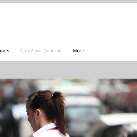
ports
Quoi Faire, Quoi voir
More