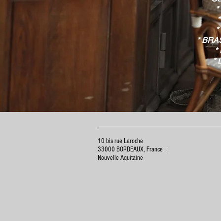
*
*
* BRA
*
*
10 bis rue Laroche
33000 BORDEAUX, France
|
Nouvelle Aquitaine